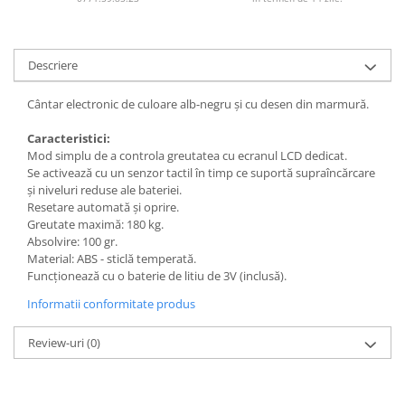
Descriere
Cântar electronic de culoare alb-negru și cu desen din marmură.
Caracteristici:
Mod simplu de a controla greutatea cu ecranul LCD dedicat.
Se activează cu un senzor tactil în timp ce suportă supraîncărcare
și niveluri reduse ale bateriei.
Resetare automată și oprire.
Greutate maximă: 180 kg.
Absolvire: 100 gr.
Material: ABS - sticlă temperată.
Funcționează cu o baterie de litiu de 3V (inclusă).
Informatii conformitate produs
Review-uri
(0)