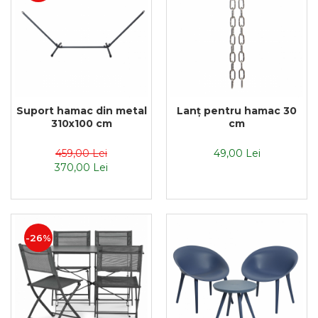
Suport hamac din metal
Lanț pentru hamac 30
310x100 cm
cm
459,00 Lei
49,00 Lei
370,00 Lei
-26%