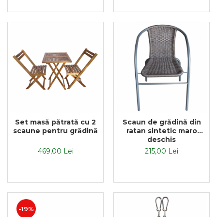
Set masă pătrată cu 2
Scaun de grădină din
scaune pentru grădină
ratan sintetic maro
deschis
469,00 Lei
215,00 Lei
-19%