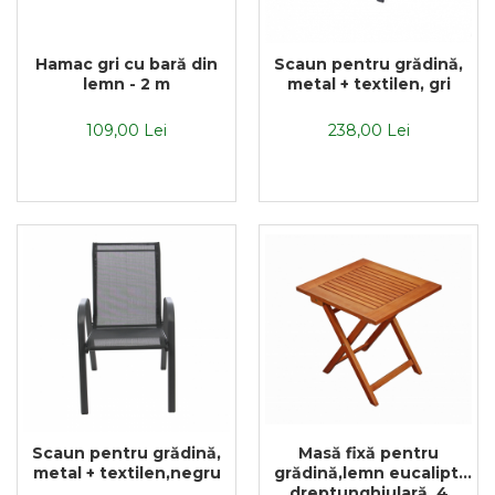
Hamac gri cu bară din
Scaun pentru grădină,
lemn - 2 m
metal + textilen, gri
109,00 Lei
238,00 Lei
Scaun pentru grădină,
Masă fixă pentru
metal + textilen,negru
grădină,lemn eucalipt,
dreptunghiulară, 4