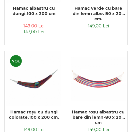
Textile Bucatarie
Hamac albastru cu
Hamac verde cu bare
dungi.100 x 200 cm
din lemn albe. 80 x 200
Fete de masa
cm.
Prosoape si lavete
149,00 Lei
149,00 Lei
Perne sezut
147,00 Lei
NOU
Hamac roșu cu dungi
Hamac roșu albastru cu
colorate.100 x 200 cm.
bare din lemn-80 x 200
cm
149,00 Lei
149,00 Lei