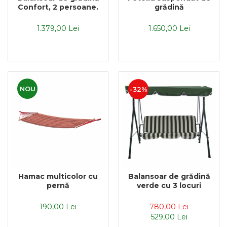
Confort, 2 persoane.
grădină
1.379,00 Lei
1.650,00 Lei
NOU
-32%
Balansoar de grădină
Hamac multicolor cu
verde cu 3 locuri
pernă
780,00 Lei
190,00 Lei
529,00 Lei