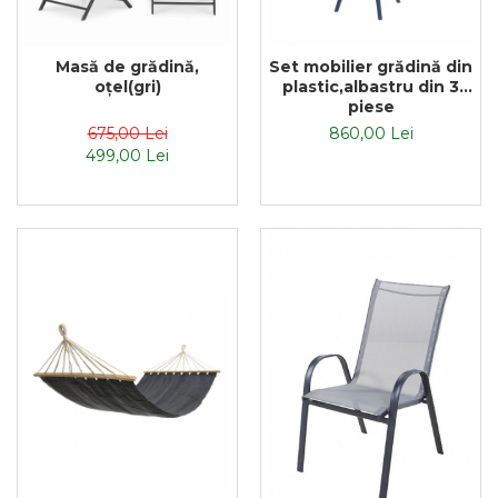
Masă de grădină,
Set mobilier grădină din
oţel(gri)
plastic,albastru din 3
piese
675,00 Lei
860,00 Lei
499,00 Lei