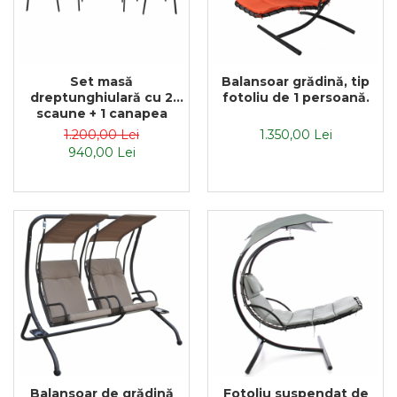
Set masă
Balansoar grădină, tip
dreptunghiulară cu 2
fotoliu de 1 persoană.
scaune + 1 canapea
1.200,00 Lei
1.350,00 Lei
940,00 Lei
Balansoar de grădină
Fotoliu suspendat de