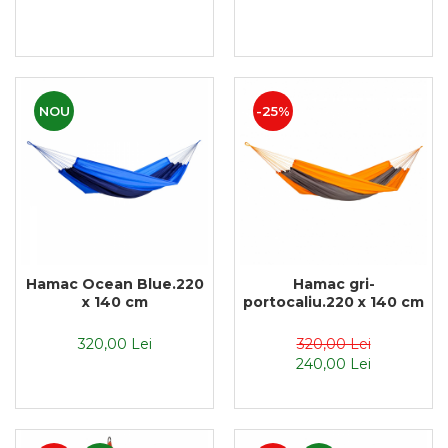
NOU
-25%
Hamac Ocean Blue.220
Hamac gri-
x 140 cm
portocaliu.220 x 140 cm
320,00 Lei
320,00 Lei
240,00 Lei