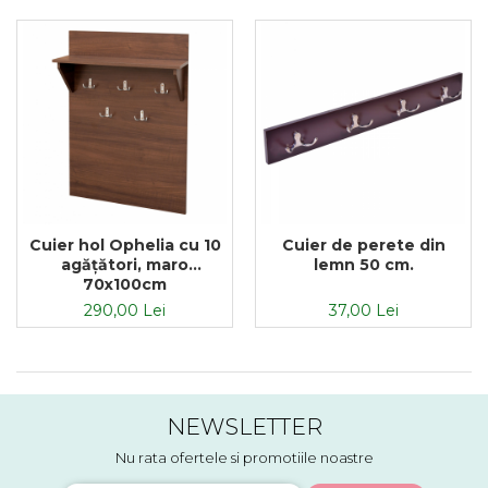
Cuier hol Ophelia cu 10
Cuier de perete din
agățători, maro
lemn 50 cm.
70x100cm
290,00 Lei
37,00 Lei
NEWSLETTER
Nu rata ofertele si promotiile noastre