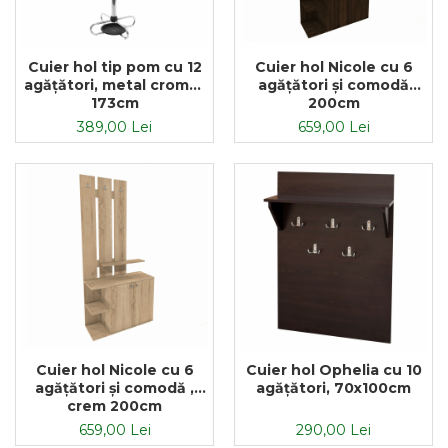
Cuier hol tip pom cu 12
Cuier hol Nicole cu 6
agățători, metal cromat
agățători și comodă
173cm
200cm
389,00 Lei
659,00 Lei
Cuier hol Nicole cu 6
Cuier hol Ophelia cu 10
agățători și comodă ,
agățători, 70x100cm
crem 200cm
659,00 Lei
290,00 Lei