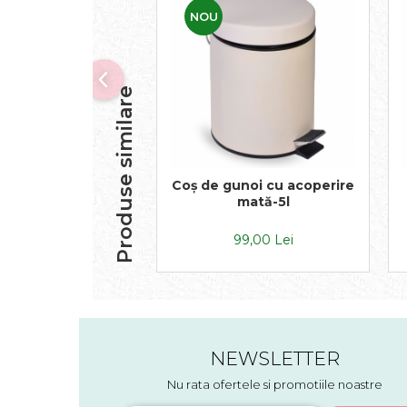
NOU
Produse similare
Coș de gunoi cu acoperire
mată-5l
99,00 Lei
NEWSLETTER
Nu rata ofertele si promotiile noastre