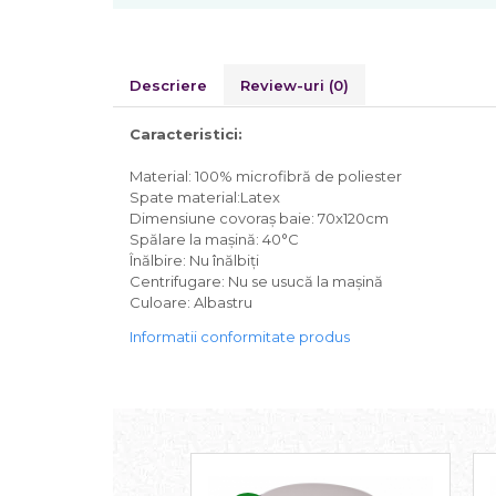
Descriere
Review-uri
(0)
Caracteristici:
Material: 100% microfibră de poliester
Spate material:Latex
Dimensiune covoraș baie: 70x120cm
Spălare la mașină: 40°C
Înălbire: Nu înălbiţi
Centrifugare: Nu se usucă la mașină
Culoare: Albastru
Informatii conformitate produs