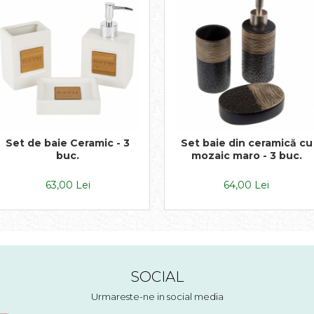
Set de baie Ceramic - 3
Set baie din ceramică cu
buc.
mozaic maro - 3 buc.
63,00 Lei
64,00 Lei
SOCIAL
Urmareste-ne in social media