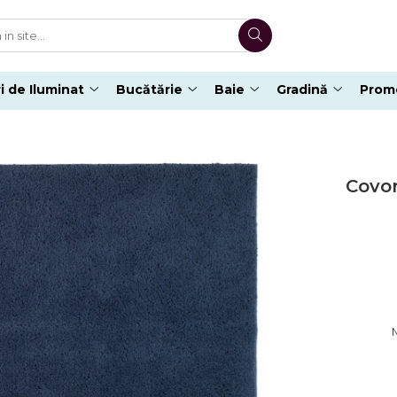
i de Iluminat
Bucătărie
Baie
Gradină
Promo
Covor