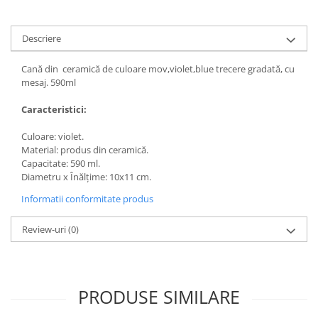
Descriere
Cană din ceramică de culoare mov,violet,blue trecere gradată, cu
mesaj. 590ml
Caracteristici:
Culoare: violet.
Material: produs din ceramică.
Capacitate: 590 ml.
Diametru x Înălțime: 10x11 cm.
Informatii conformitate produs
Review-uri
(0)
PRODUSE SIMILARE