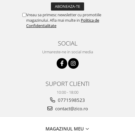
Vreau sa primesc newsletter cu promotiile
magazinului. Afla mai multe in
Politica de
Confidentialitate
SOCIAL
Urmareste-ne in social media
SUPORT CLIENTI
10:00 - 18:00
0771598523
contact@zico.ro
MAGAZINUL MEU