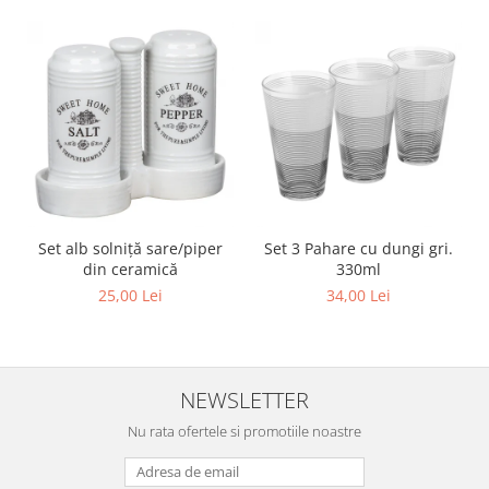
Set alb solniță sare/piper
Set 3 Pahare cu dungi gri.
din ceramică
330ml
25,00 Lei
34,00 Lei
NEWSLETTER
Nu rata ofertele si promotiile noastre