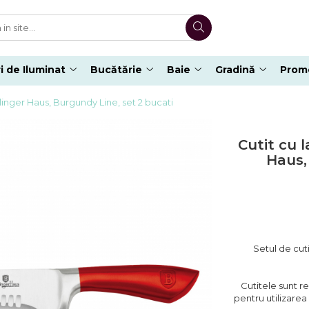
i de Iluminat
Bucătărie
Baie
Gradină
Promo
rlinger Haus, Burgundy Line, set 2 bucati
Cutit cu l
Haus,
Setul de cut
Cutitele sunt re
pentru utilizarea