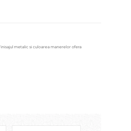
 Finisajul metalic si culoarea manerelor ofera