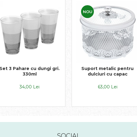
NOU
Set 3 Pahare cu dungi gri.
Suport metalic pentru
330ml
dulciuri cu capac
34,00 Lei
63,00 Lei
SOCIAL