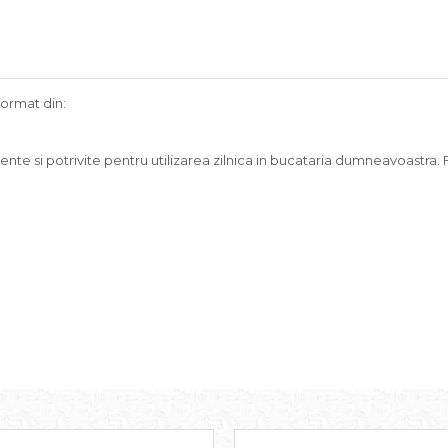
format din:
istente si potrivite pentru utilizarea zilnica in bucataria dumneavoastra.