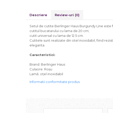
Descriere
Review-uri
(0)
Setul de cutite Berlinger Haus Burgundy Line este 
cutitul bucatarului cu lama de 20 cm;
cutit universal cu lama de 12.5 cm.
Cutitele sunt realizate din otel inoxidabil, fiind rez
eleganta.
Caracteristici:
Brand: Berlinger Haus
Culaore: Roșu
Lamă: oțel inoxidabil
Informatii conformitate produs