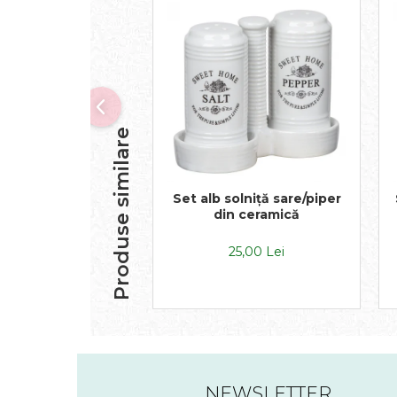
Produse similare
Set alb solniță sare/piper
din ceramică
25,00 Lei
NEWSLETTER