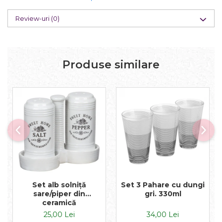
Review-uri
(0)
Produse similare
Set alb solniță
Set 3 Pahare cu dungi
sare/piper din
gri. 330ml
ceramică
25,00 Lei
34,00 Lei