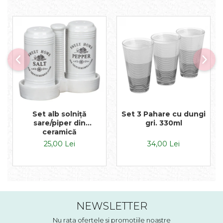
Set alb solniță
Set 3 Pahare cu dungi
sare/piper din
gri. 330ml
ceramică
25,00 Lei
34,00 Lei
NEWSLETTER
Nu rata ofertele si promotiile noastre