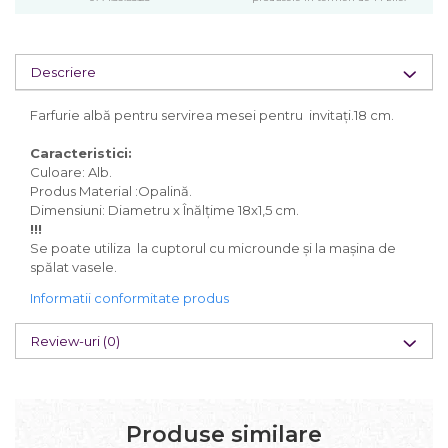
Descriere
Farfurie albă pentru servirea mesei pentru invitați.18 cm.
Caracteristici:
Culoare: Alb.
Produs Material :Opalină.
Dimensiuni: Diametru x Înălțime 18x1,5 cm.
!!!
Se poate utiliza la cuptorul cu microunde și la mașina de
spălat vasele.
Informatii conformitate produs
Review-uri
(0)
Produse similare