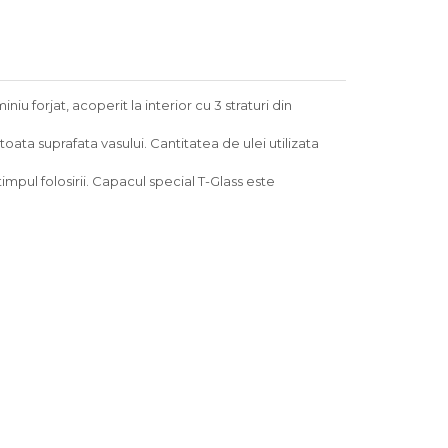
 forjat, acoperit la interior cu 3 straturi din
toata suprafata vasului. Cantitatea de ulei utilizata
impul folosirii. Capacul special T-Glass este