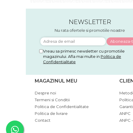
NEWSLETTER
Nu rata ofertele si promotiile noastre
Vreau sa primesc newsletter cu promotiile
magazinului. Afla mai multe in
Politica de
Confidentialitate
MAGAZINUL MEU
CLIE
Despre noi
Metode
Termeni si Conditii
Politic
Politica de Confidentialitate
Garant
Politica de livrare
ANPC
Contact
ANPC -