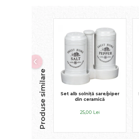
Produse similare
Set alb solniță sare/piper
din ceramică
25,00 Lei