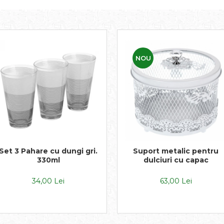
NOU
Set 3 Pahare cu dungi gri.
Suport metalic pentru
330ml
dulciuri cu capac
34,00 Lei
63,00 Lei