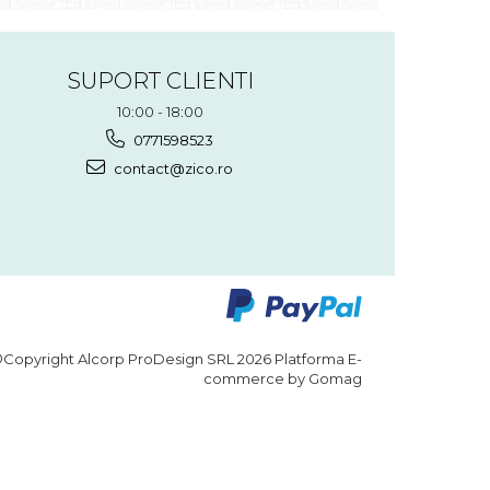
SUPORT CLIENTI
10:00 - 18:00
0771598523
contact@zico.ro
Copyright Alcorp ProDesign SRL 2026
Platforma E-
commerce by Gomag