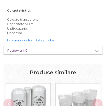
Caracteristici:
Culoare:transparent.
Capacitate:510 ml.
Uz:Bucatarie.
Desen:da.
Informatii conformitate produs
Review-uri
(0)
Produse similare