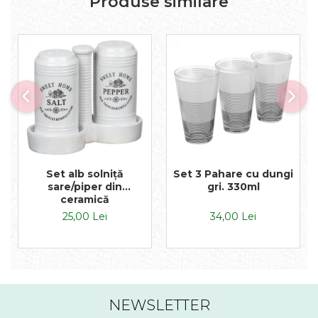
Produse similare
Set alb solniță
Set 3 Pahare cu dungi
sare/piper din
gri. 330ml
ceramică
25,00 Lei
34,00 Lei
NEWSLETTER