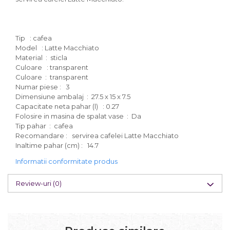
Tip : cafea
Model : Latte Macchiato
Material : sticla
Culoare : transparent
Culoare : transparent
Numar piese : 3
Dimensiune ambalaj : 27.5 x 15 x 7.5
Capacitate neta pahar (l) : 0.27
Folosire in masina de spalat vase : Da
Tip pahar : cafea
Recomandare : servirea cafelei Latte Macchiato
Inaltime pahar (cm) : 14.7
Informatii conformitate produs
Review-uri
(0)