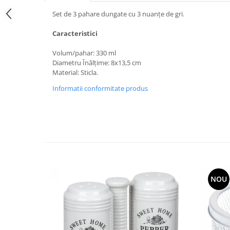
Set de 3 pahare dungate cu 3 nuanțe de gri.
Caracteristici
Volum/pahar: 330 ml
Diametru Înălțime: 8x13,5 cm
Material: Sticla.
Informatii conformitate produs
NOU