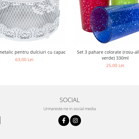
etalic pentru dulciuri cu capac
Set 3 pahare colorate (rosu-a
verde) 330ml
63,00 Lei
25,00 Lei
SOCIAL
Urmareste-ne in social media