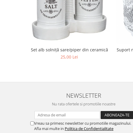
Set alb solniță sare/piper din ceramică
Suport m
25,00 Lei
NEWSLETTER
Nu rata ofertele si promotiile noastre
Vreau sa primesc newsletter cu promotiile magazinului.
Afla mai multe in
Politica de Confidentialitate