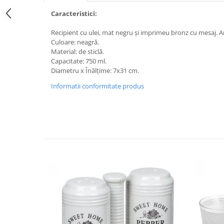
Caracteristici:
Recipient cu ulei, mat negru și imprimeu bronz cu mesaj. A
Culoare: neagră.
Material: de sticlă.
Capacitate: 750 ml.
Diametru x Înălțime: 7x31 cm.
Informatii conformitate produs