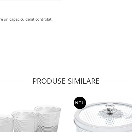
re un capac cu debit controlat.
PRODUSE SIMILARE
NOU