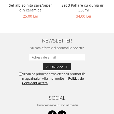
Set alb solniță sare/piper
Set 3 Pahare cu dungi gri.
din ceramică
330ml
25,00 Lei
34,00 Lei
NEWSLETTER
Nu rata ofertele si promotiile noastre
Vreau sa primesc newsletter cu promotiile
magazinului. Afla mai multe in
Politica de
Confidentialitate
SOCIAL
Urmareste-ne in social media