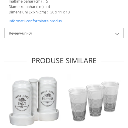
Inaltime pahar (cm) : 5
Diametru pahar (cm) : 4
Dimensiuni Lxlxh (cm) : 30 x 11 x 13
Informatii conformitate produs
Review-uri
(0)
PRODUSE SIMILARE