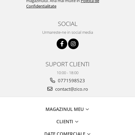
magazinului. Afla mai multe in
Politica de
Confidentialitate
SOCIAL
Urmareste-ne in social media
SUPORT CLIENTI
10:00 - 18:00
0771598523
contact@zico.ro
MAGAZINUL MEU
CLIENTI
DATE COMERCIALE