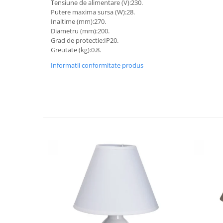
Tensiune de alimentare (V):230.
Putere maxima sursa (W):28.
Inaltime (mm):270.
Diametru (mm):200.
Grad de protectie:IP20.
Greutate (kg):0.8.
Informatii conformitate produs