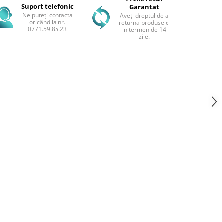
Suport telefonic
Garantat
Ne puteți contacta
Aveți dreptul de a
oricând la nr.
returna produsele
0771.59.85.23
in termen de 14
zile.