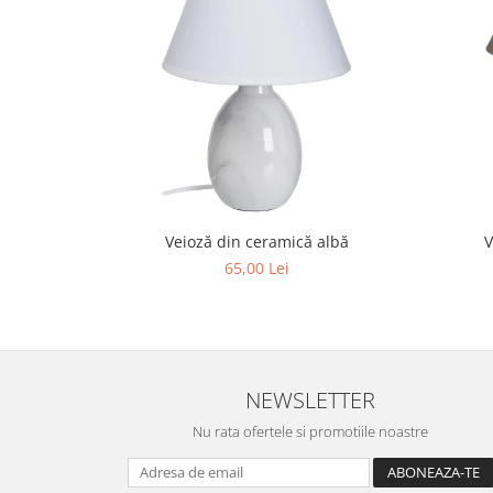
Veioză din ceramică albă
V
65,00 Lei
NEWSLETTER
Nu rata ofertele si promotiile noastre