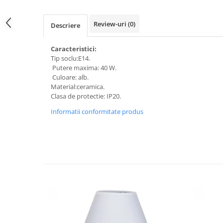
Review-uri
(0)
Descriere
Caracteristici:
Tip soclu:E14.
Putere maxima: 40 W.
Culoare: alb.
Material:ceramica.
Clasa de protectie: IP20.
Informatii conformitate produs