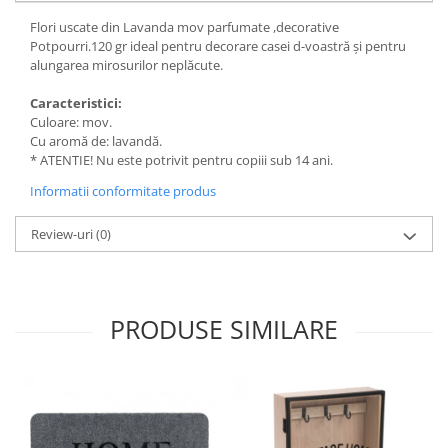
Flori uscate din Lavanda mov parfumate ,decorative
Potpourri.120 gr ideal pentru decorare casei d-voastră și pentru
alungarea mirosurilor neplăcute.
Caracteristici:
Culoare: mov.
Cu aromă de: lavandă.
* ATENTIE! Nu este potrivit pentru copiii sub 14 ani.
Informatii conformitate produs
Review-uri
(0)
PRODUSE SIMILARE