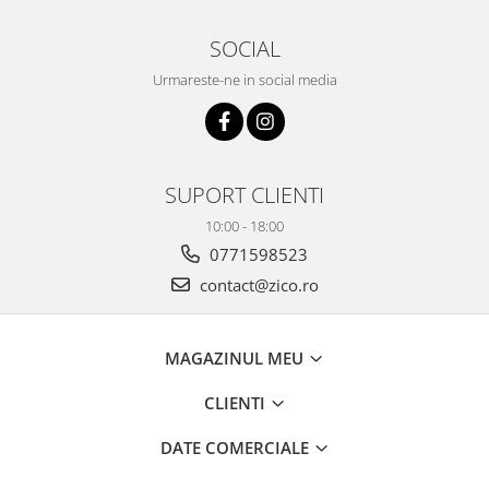
SOCIAL
Urmareste-ne in social media
SUPORT CLIENTI
10:00 - 18:00
0771598523
contact@zico.ro
MAGAZINUL MEU
CLIENTI
DATE COMERCIALE