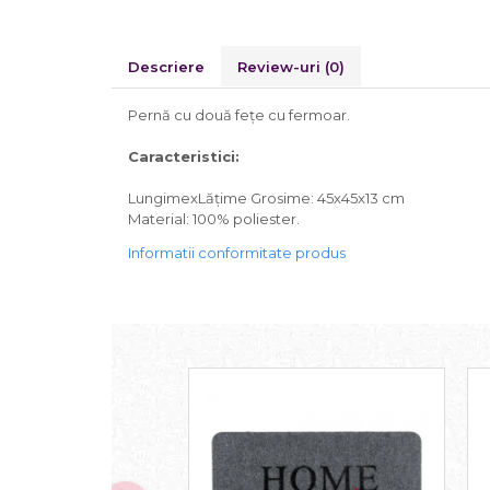
Descriere
Review-uri
(0)
Pernă cu două fețe cu fermoar.
Caracteristici:
LungimexLățime Grosime: 45x45x13 cm
Material: 100% poliester.
Informatii conformitate produs