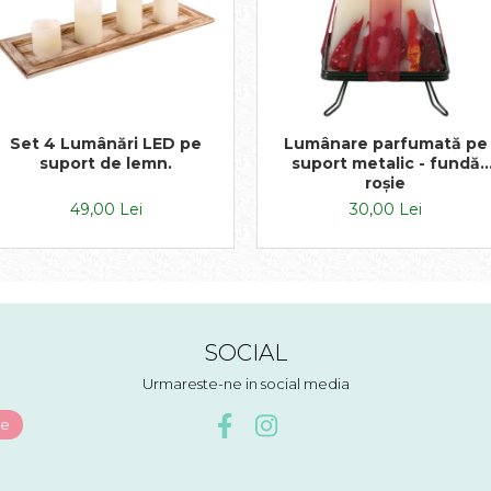
Set 4 Lumânări LED pe
Lumânare parfumată pe
suport de lemn.
suport metalic - fundă
roșie
49,00 Lei
30,00 Lei
SOCIAL
Urmareste-ne in social media