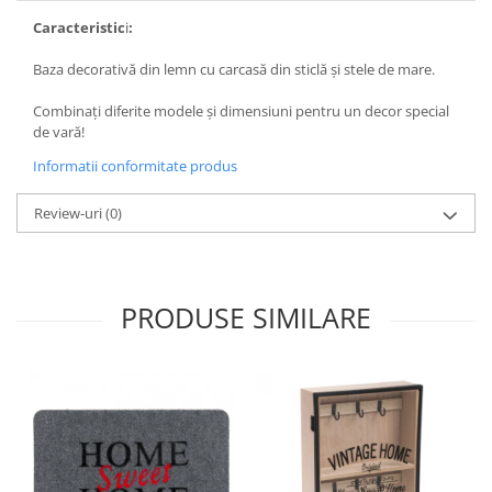
Caracteristic
i
:
Baza decorativă din lemn cu carcasă din sticlă și stele de mare.
Combinați diferite modele și dimensiuni pentru un decor special
de vară!
Informatii conformitate produs
Review-uri
(0)
PRODUSE SIMILARE