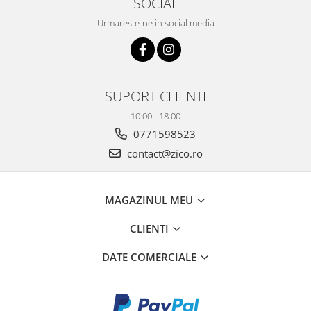
SOCIAL
Urmareste-ne in social media
SUPORT CLIENTI
10:00 - 18:00
0771598523
contact@zico.ro
MAGAZINUL MEU
CLIENTI
DATE COMERCIALE