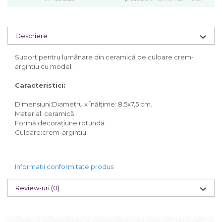
Descriere
Suport pentru lumânare din ceramică de culoare crem-
argintiu cu model.
Caracteristici:
Dimensiuni:Diametru x Înălțime: 8,5x7,5 cm.
Material: ceramică.
Formă decorațiune:rotundă.
Culoare:crem-argintiu.
Informatii conformitate produs
Review-uri
(0)