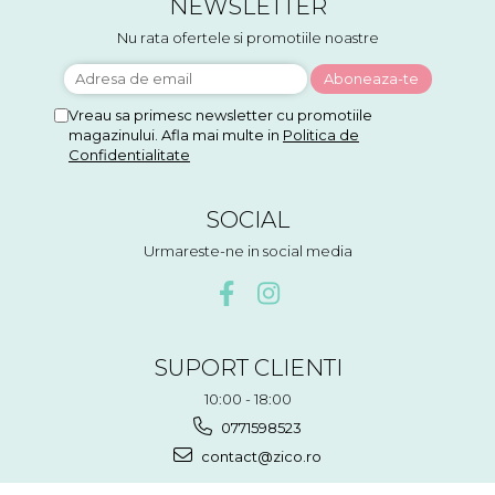
NEWSLETTER
Nu rata ofertele si promotiile noastre
Vreau sa primesc newsletter cu promotiile
magazinului. Afla mai multe in
Politica de
Confidentialitate
SOCIAL
Urmareste-ne in social media
SUPORT CLIENTI
10:00 - 18:00
0771598523
contact@zico.ro