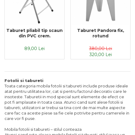
Taburet pliabil tip scaun
Taburet Pandora fix,
din PVC crem.
rotund
89,00 Lei
380,00 Lei
320,00 Lei
Fotolii si tabureti
Toata categoria mobila fotolii si tabureti include produse ideale
atat pentru utilitatea lor, cat si pentru factorul decorativ care le
insoteste. Taburetii in mod special sunt elemente de efect ce
pot fi amplasate in toata casa. Atunci cand sunt alese fotolii si
tabureti, utilizatorii ar trebui sa tina cont de mai multe aspecte
care fac ca aceste piese sa fie cele potrivite pentru camerele in
care vor fi puse.
Mobila fotolii si tabureti – stilul conteaza
Atunci cand este aleasa mobila fotolii si tabureti, stilul joaca un