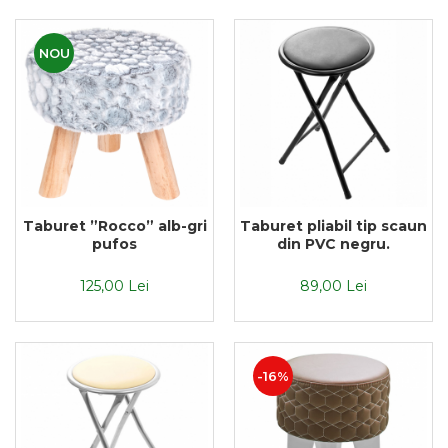
NOU
Taburet ”Rocco” alb-gri
Taburet pliabil tip scaun
pufos
din PVC negru.
125,00 Lei
89,00 Lei
-16%