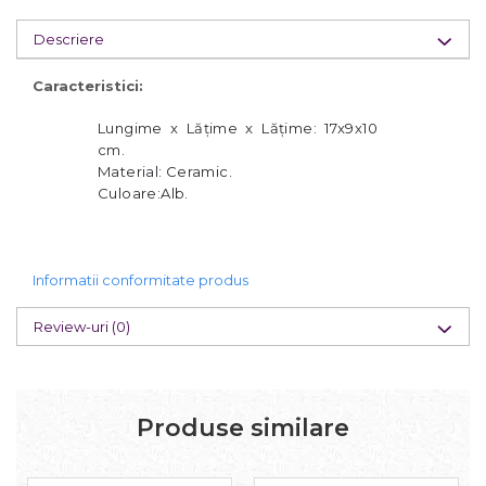
Descriere
Caracteristici:
Lungime x Lățime x Lățime: 17x9x10
cm.
Material: Ceramic.
Culoare:Alb.
Informatii conformitate produs
Review-uri
(0)
Produse similare