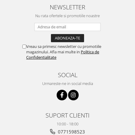
NEWSLETTER
Nu rata ofertele si promotiile noastre
Vreau sa primesc newsletter cu promotiile
magazinului. Afla mai multe in
Politica de
Confidentialitate
SOCIAL
Urmareste-ne in social media
SUPORT CLIENTI
10:00 - 18:00
0771598523