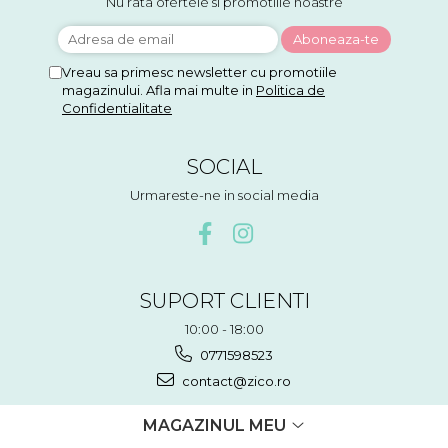
Nu rata ofertele si promotiile noastre
Vreau sa primesc newsletter cu promotiile
magazinului. Afla mai multe in
Politica de
Confidentialitate
SOCIAL
Urmareste-ne in social media
SUPORT CLIENTI
10:00 - 18:00
0771598523
contact@zico.ro
MAGAZINUL MEU