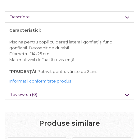
Descriere
Caracteristici:
Piscina pentru copii cu pereți laterali gonflați și fund
gonflabil. Deosebit de durabil.
Diametru: 114x25 cm.
Material: vinil de înaltă rezistență.
*PRUDENȚĂ!
Potrivit pentru vârste de 2 ani.
Informatii conformitate produs
Review-uri
(0)
Produse similare