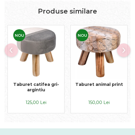
Produse similare
NOU
NOU
Taburet catifea gri-
Taburet animal print
argintiu
125,00 Lei
150,00 Lei