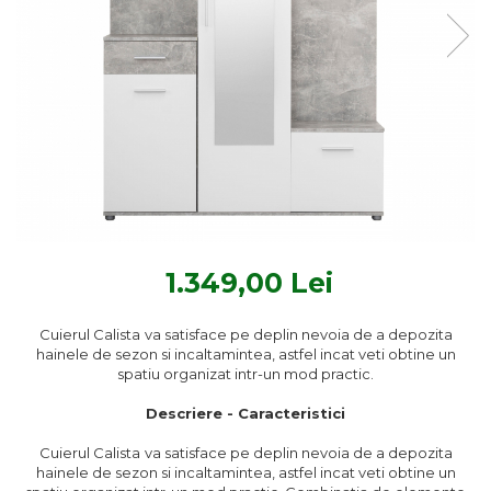
Textile Bucatarie
Fete de masa
Prosoape si lavete
Perne sezut
1.349,00 Lei
Cuierul Calista
va satisface pe deplin nevoia de a depozita
hainele de sezon si incaltamintea, astfel incat veti obtine un
spatiu organizat intr-un mod practic.
Descriere - Caracteristici
Cuierul Calista
va satisface pe deplin nevoia de a depozita
hainele de sezon si incaltamintea, astfel incat veti obtine un