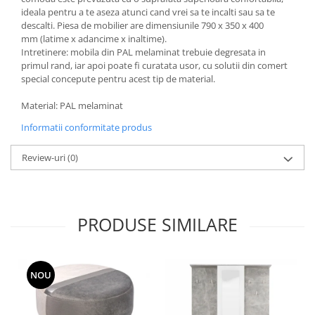
ideala pentru a te aseza atunci cand vrei sa te incalti sau sa te
descalti. Piesa de mobilier are dimensiunile 790 x 350 x 400
mm (latime x adancime x inaltime).
Intretinere: mobila din PAL melaminat trebuie degresata in
primul rand, iar apoi poate fi curatata usor, cu solutii din comert
special concepute pentru acest tip de material.
Material: PAL melaminat
Informatii conformitate produs
Review-uri
(0)
PRODUSE SIMILARE
NOU