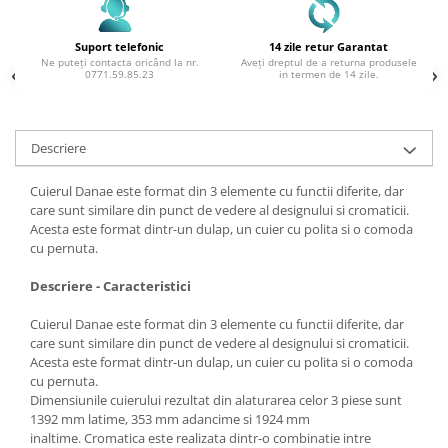
Suport telefonic
14 zile retur Garantat
Ne puteți contacta oricând la nr.
Aveți dreptul de a returna produsele
0771.59.85.23
in termen de 14 zile.
Descriere
Cuierul Danae este format din 3 elemente cu functii diferite, dar
care sunt similare din punct de vedere al designului si cromaticii.
Acesta este format dintr-un dulap, un cuier cu polita si o comoda
cu pernuta.
Descriere - Caracteristici
Cuierul Danae este format din 3 elemente cu functii diferite, dar
care sunt similare din punct de vedere al designului si cromaticii.
Acesta este format dintr-un dulap, un cuier cu polita si o comoda
cu pernuta.
Dimensiunile cuierului rezultat din alaturarea celor 3 piese sunt
1392 mm latime, 353 mm adancime si 1924 mm
inaltime. Cromatica este realizata dintr-o combinatie intre