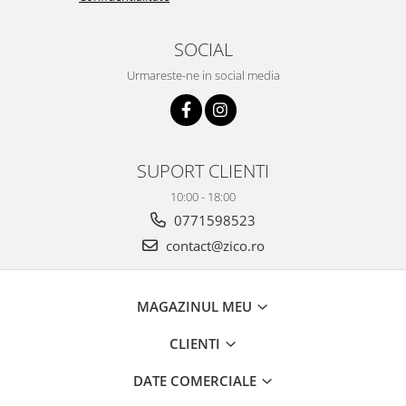
SOCIAL
Urmareste-ne in social media
SUPORT CLIENTI
10:00 - 18:00
0771598523
contact@zico.ro
MAGAZINUL MEU
CLIENTI
DATE COMERCIALE