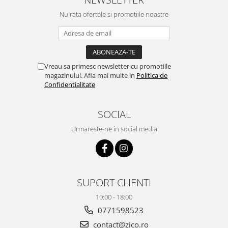
Nu rata ofertele si promotiile noastre
Vreau sa primesc newsletter cu promotiile
magazinului. Afla mai multe in
Politica de
Confidentialitate
SOCIAL
Urmareste-ne in social media
SUPORT CLIENTI
10:00 - 18:00
0771598523
contact@zico.ro