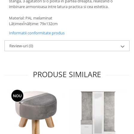
stanga, 3 agatatori si o polita in partea dreapta, realizand o
imbinare armonioasa intre latura practica si cea estetica.
Material: PAL melaminat
LățimexÎnălțime: 79x132cm
Informatii conformitate produs
Review-uri
(0)
PRODUSE SIMILARE
NOU