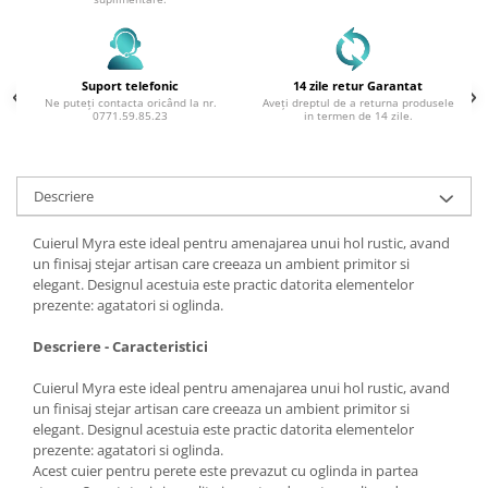
Suport telefonic
14 zile retur Garantat
Ne puteți contacta oricând la nr.
Aveți dreptul de a returna produsele
0771.59.85.23
in termen de 14 zile.
Descriere
Cuierul Myra
este ideal pentru amenajarea unui hol rustic, avand
un finisaj stejar artisan care creeaza un ambient primitor si
elegant. Designul acestuia este practic datorita elementelor
prezente: agatatori si oglinda.
Descriere - Caracteristici
Cuierul Myra
este ideal pentru amenajarea unui hol rustic, avand
un finisaj stejar artisan care creeaza un ambient primitor si
elegant. Designul acestuia este practic datorita elementelor
prezente: agatatori si oglinda.
Acest cuier pentru perete este prevazut cu oglinda in partea