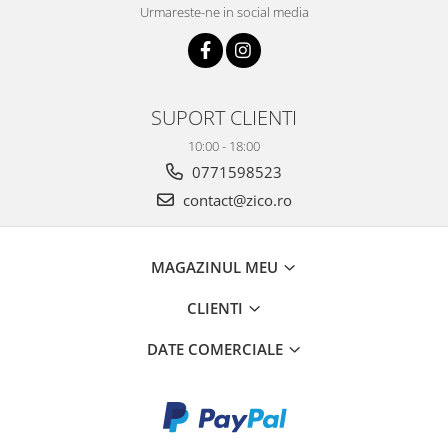
Urmareste-ne in social media
SUPORT CLIENTI
10:00 - 18:00
0771598523
contact@zico.ro
MAGAZINUL MEU
CLIENTI
DATE COMERCIALE