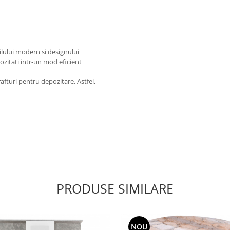
ilului modern si designului
pozitati intr-un mod eficient
afturi pentru depozitare. Astfel,
PRODUSE SIMILARE
NOU