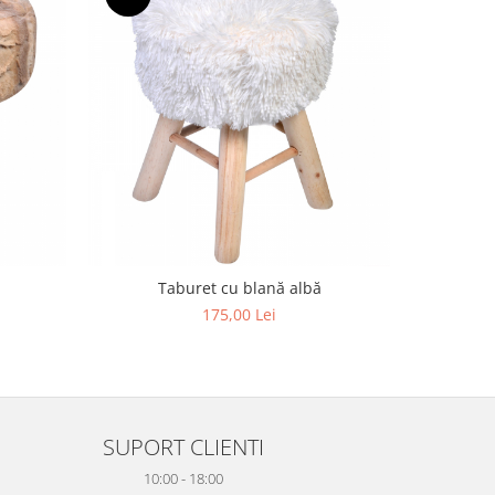
NOU
Taburet cu blană albă
Tabure
175,00 Lei
SUPORT CLIENTI
10:00 - 18:00