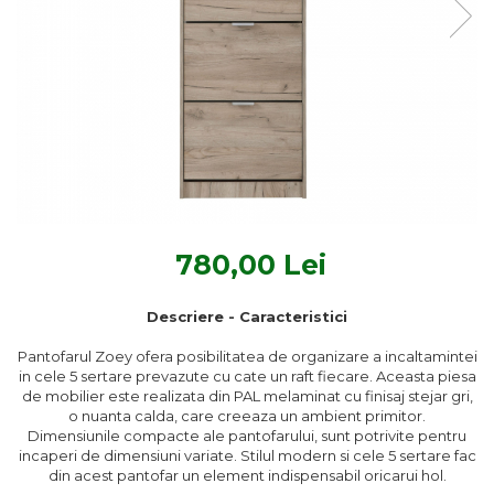
Textile Bucatarie
Fete de masa
Prosoape si lavete
Perne sezut
780,00 Lei
Descriere - Caracteristici
Pantofarul Zoey ofera posibilitatea de organizare a incaltamintei
in cele 5 sertare prevazute cu cate un raft fiecare. Aceasta piesa
de mobilier este realizata din PAL melaminat cu finisaj stejar gri,
o nuanta calda, care creeaza un ambient primitor.
Dimensiunile compacte ale pantofarului, sunt potrivite pentru
incaperi de dimensiuni variate. Stilul modern si cele 5 sertare fac
din acest pantofar un element indispensabil oricarui hol.