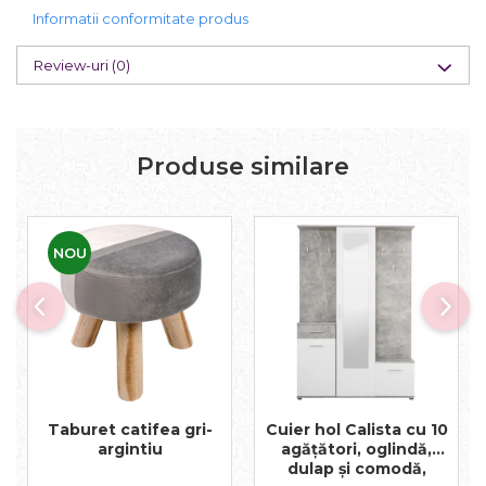
Informatii conformitate produs
Review-uri
(0)
Produse similare
NOU
Taburet catifea gri-
Cuier hol Calista cu 10
argintiu
agățători, oglindă,
dulap și comodă,