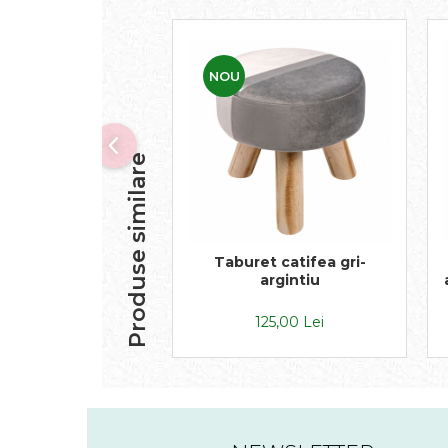
NOU
Produse similare
Taburet catifea gri-
argintiu
125,00 Lei