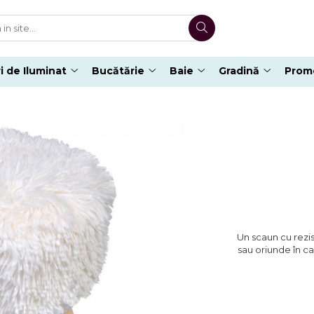
i de Iluminat
Bucătărie
Baie
Gradină
Promo
Un scaun cu rezi
sau oriunde în c