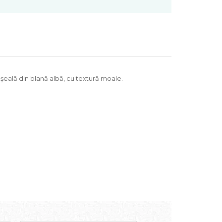
eală din blană albă, cu textură moale.