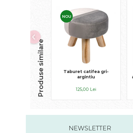
NOU
Produse similare
Taburet catifea gri-
argintiu
125,00 Lei
NEWSLETTER