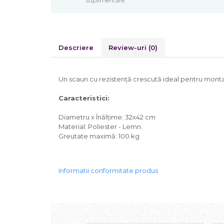
suplimentare.
Descriere
Review-uri
(0)
Un scaun cu rezistență crescută ideal pentru monta
Caracteristici:
Diametru x Înălțime: 32x42 cm
Material: Poliester - Lemn.
Greutate maximă: 100 kg
Informatii conformitate produs