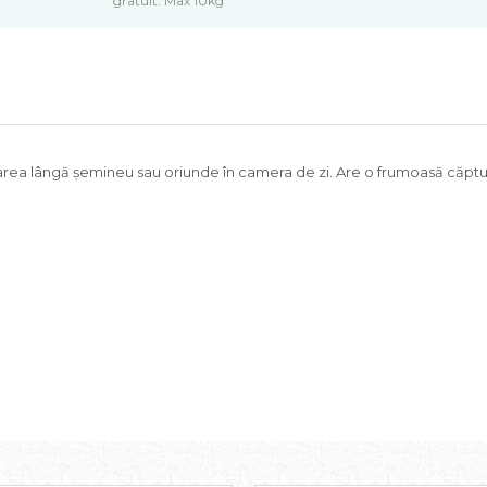
gratuit. Max 10kg
rea lângă șemineu sau oriunde în camera de zi. Are o frumoasă căptuș