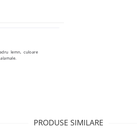
adru lemn, culoare
 balamale.
PRODUSE SIMILARE