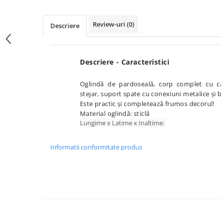
Review-uri
(0)
Descriere
Descriere - Caracteristici
Oglindă de pardoseală, corp complet cu c
stejar, suport spate cu conexiuni metalice și
Este practic și completează frumos decorul!
Material oglindă: sticlă
Lungime x Latime x Inaltime:
Informatii conformitate produs