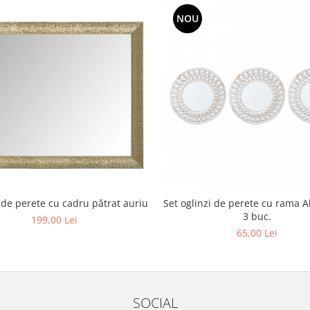
NOU
de perete cu cadru pătrat auriu
Set oglinzi de perete cu rama Al
3 buc.
199,00 Lei
65,00 Lei
SOCIAL