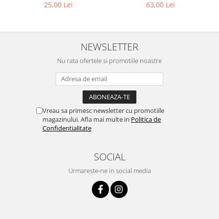
25,00 Lei
63,00 Lei
NEWSLETTER
Nu rata ofertele si promotiile noastre
Vreau sa primesc newsletter cu promotiile
magazinului. Afla mai multe in
Politica de
Confidentialitate
SOCIAL
Urmareste-ne in social media