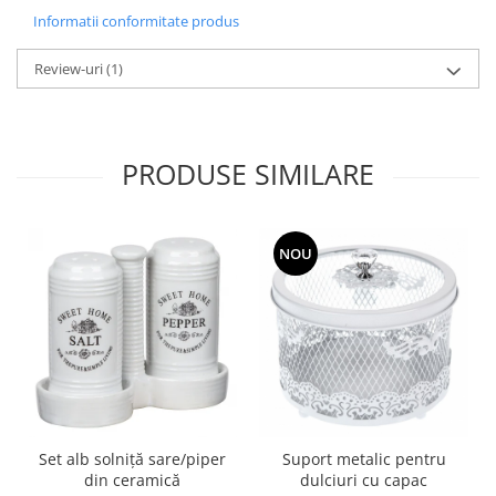
Informatii conformitate produs
Review-uri
(1)
PRODUSE SIMILARE
NOU
Set alb solniță sare/piper
Suport metalic pentru
din ceramică
dulciuri cu capac