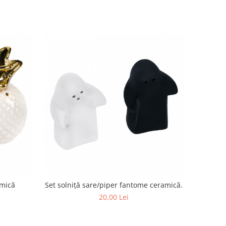
amică
Set solniță sare/piper fantome ceramică.
20,00 Lei