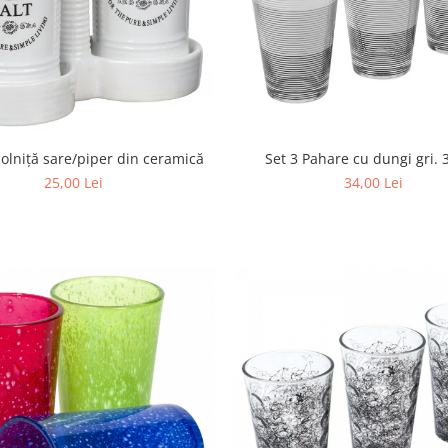
solniță sare/piper din ceramică
Set 3 Pahare cu dungi gri.
25,00 Lei
34,00 Lei