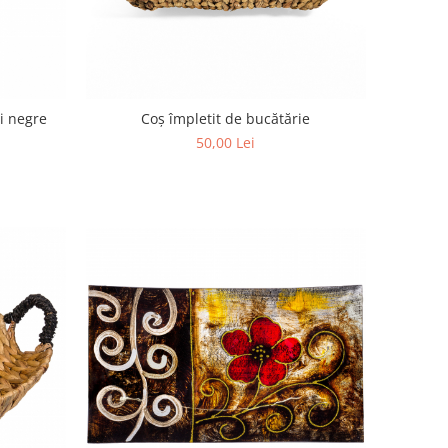
ii negre
Coș împletit de bucătărie
50,00 Lei