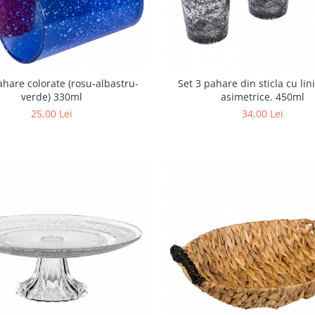
ahare colorate (rosu-albastru-
Set 3 pahare din sticla cu lin
verde) 330ml
asimetrice. 450ml
25,00 Lei
34,00 Lei