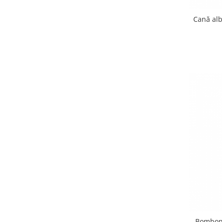
Cană alb
Bomboni