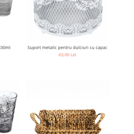
 330ml
Suport metalic pentru dulciuri cu capac
63,00 Lei