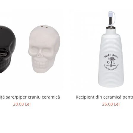
iță sare/piper craniu ceramică
Recipient din ceramică pentr
20,00 Lei
25,00 Lei