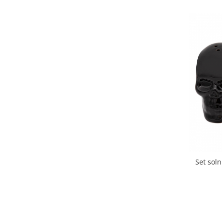
Set soln