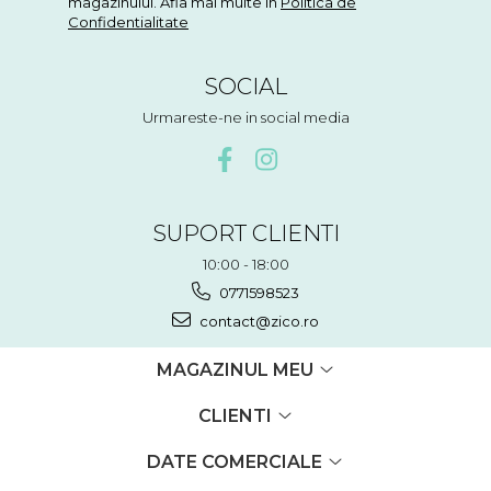
magazinului. Afla mai multe in
Politica de
Confidentialitate
SOCIAL
Urmareste-ne in social media
SUPORT CLIENTI
10:00 - 18:00
0771598523
contact@zico.ro
MAGAZINUL MEU
CLIENTI
DATE COMERCIALE